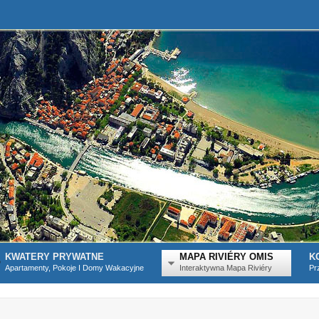
KWATERY PRYWATNE
MAPA RIVIÉRY OMIS
K
Apartamenty, Pokoje I Domy Wakacyjne
Interaktywna Mapa Riviéry
Pr