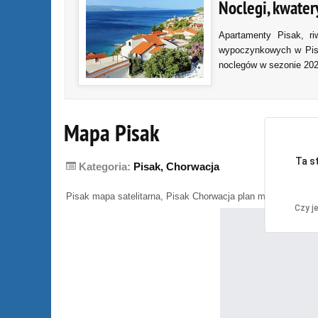
Noclegi, kwater
Apartamenty Pisak, r
wypoczynkowych w Pisa
noclegów w sezonie 2023
Mapa Pisak
Ta s
Kategoria:
Pisak, Chorwacja
Pisak mapa satelitarna, Pisak Chorwacja plan miasta
Czy j