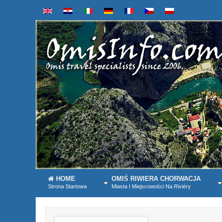
HOME
OMIŚ RIWIERA CHORWACJA
Strona Startowa
Miasta I Miejscowości Na Riviéry