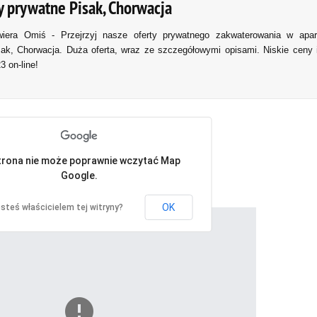
y prywatne Pisak, Chorwacja
iwiera Omiś - Przejrzyj nasze oferty prywatnego zakwaterowania w ap
k, Chorwacja. Duża oferta, wraz ze szczegółowymi opisami. Niskie ceny 
 on-line!
trona nie może poprawnie wczytać Map
Google.
OK
esteś właścicielem tej witryny?