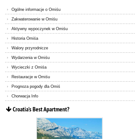
Ogólne informacje o Omiśu
Zakwaterowanie w Omiśu
Aktywny wypoczynek w Omiśu
Historia Omiśa
Walory przyrodnicze
Wydarzenia w Omiśu
Wycieczki z Omiśa
Restauracje w Omiśu
Prognoza pogody dla Omiś
Chorwacja Info
Croatia's
Best
Apartment?