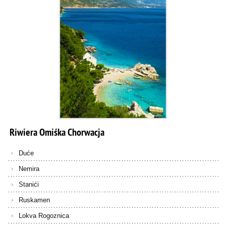
Riwiera
Omiśka
Chorwacja
Duće
Nemira
Stanići
Ruskamen
Lokva Rogoznica