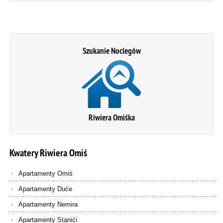
Szukanie Noclegów
Riwiera Omiśka
Kwatery
Riwiera
Omiś
Apartamenty Omiś
Apartamenty Duće
Apartamenty Nemira
Apartamenty Stanići