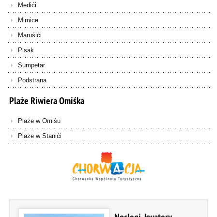
Medići
Mimice
Maruśići
Pisak
Sumpetar
Podstrana
Plaże
Riwiera
Omiśka
Plaże w Omiśu
Plaże w Stanići