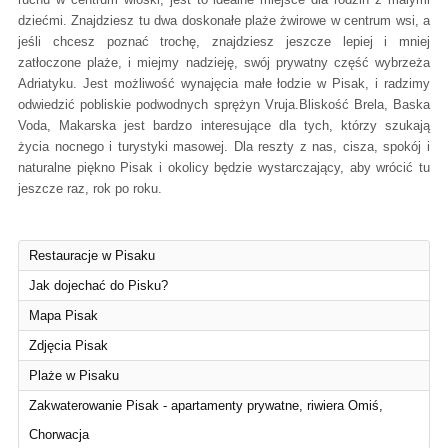
dziećmi. Znajdziesz tu dwa doskonałe plaże żwirowe w centrum wsi, a
jeśli chcesz poznać trochę, znajdziesz jeszcze lepiej i mniej
zatłoczone plaże, i miejmy nadzieję, swój prywatny część wybrzeża
Adriatyku. Jest możliwość wynajęcia małe łodzie w Pisak, i radzimy
odwiedzić pobliskie podwodnych sprężyn Vruja.Bliskość Brela, Baska
Voda, Makarska jest bardzo interesujące dla tych, którzy szukają
życia nocnego i turystyki masowej. Dla reszty z nas, cisza, spokój i
naturalne piękno Pisak i okolicy będzie wystarczający, aby wrócić tu
jeszcze raz, rok po roku.
Restauracje w Pisaku
Jak dojechać do Pisku?
Mapa Pisak
Zdjęcia Pisak
Plaże w Pisaku
Zakwaterowanie Pisak - apartamenty prywatne, riwiera Omiś,
Chorwacja