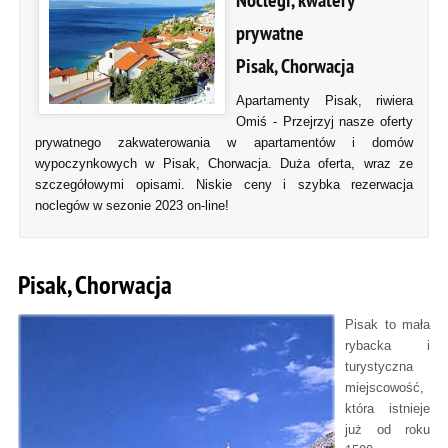
Noclegi, kwatery
prywatne
Pisak, Chorwacja
Apartamenty Pisak, riwiera
Omiś - Przejrzyj nasze oferty
prywatnego zakwaterowania w apartamentów i domów
wypoczynkowych w Pisak, Chorwacja. Duża oferta, wraz ze
szczegółowymi opisami. Niskie ceny i szybka rezerwacja
noclegów w sezonie 2023 on-line!
Pisak, Chorwacja
Pisak to mała
rybacka i
turystyczna
miejscowość,
która istnieje
już od roku