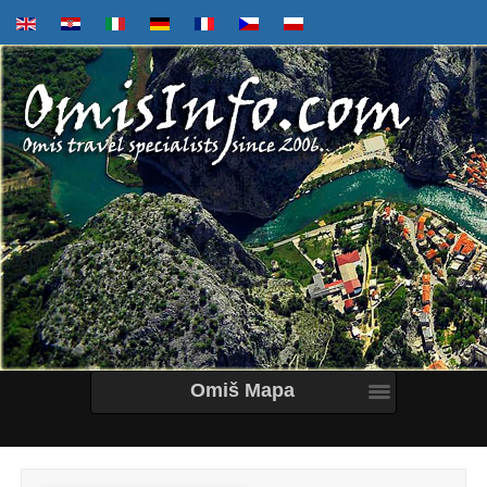
Omiš Mapa