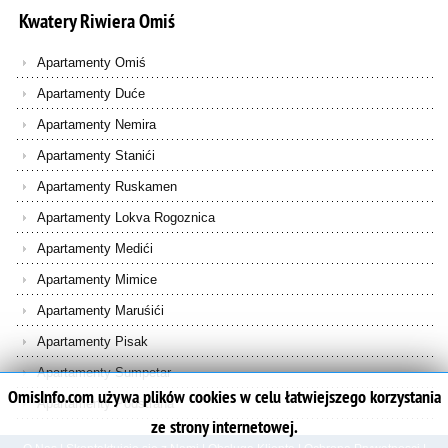
Kwatery
Riwiera
Omiś
Apartamenty Omiś
Apartamenty Duće
Apartamenty Nemira
Apartamenty Stanići
Apartamenty Ruskamen
Apartamenty Lokva Rogoznica
Apartamenty Medići
Apartamenty Mimice
Apartamenty Maruśići
Apartamenty Pisak
Apartamenty Sumpetar
OmisInfo.com używa plików cookies w celu łatwiejszego korzystania
Apartamenty Podstrana
ze strony internetowej.