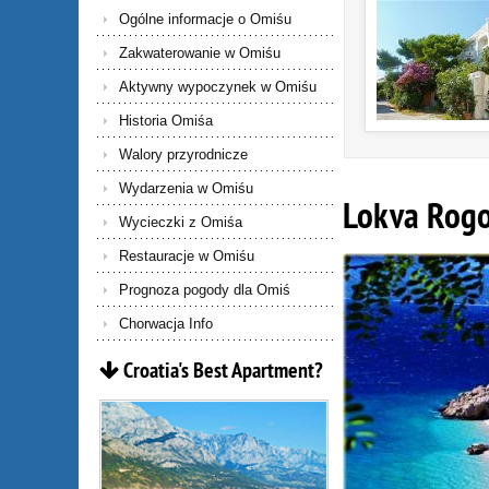
Ogólne informacje o Omiśu
Zakwaterowanie w Omiśu
Aktywny wypoczynek w Omiśu
Historia Omiśa
Walory przyrodnicze
Wydarzenia w Omiśu
Lokva Rogo
Wycieczki z Omiśa
Restauracje w Omiśu
Prognoza pogody dla Omiś
Chorwacja Info
Croatia's
Best
Apartment?