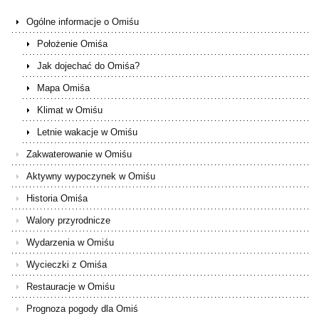
Ogólne informacje o Omiśu
Położenie Omiśa
Jak dojechać do Omiśa?
Mapa Omiśa
Klimat w Omiśu
Letnie wakacje w Omiśu
Zakwaterowanie w Omiśu
Aktywny wypoczynek w Omiśu
Historia Omiśa
Walory przyrodnicze
Wydarzenia w Omiśu
Wycieczki z Omiśa
Restauracje w Omiśu
Prognoza pogody dla Omiś