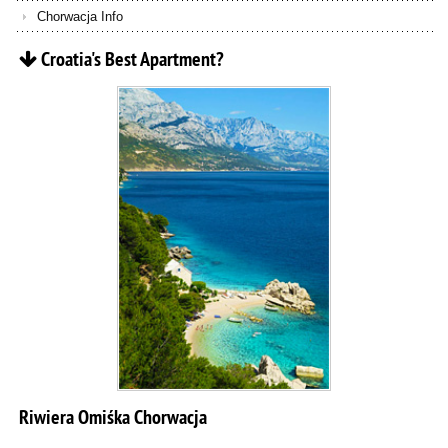
Chorwacja Info
Croatia's
Best
Apartment?
Riwiera
Omiśka
Chorwacja