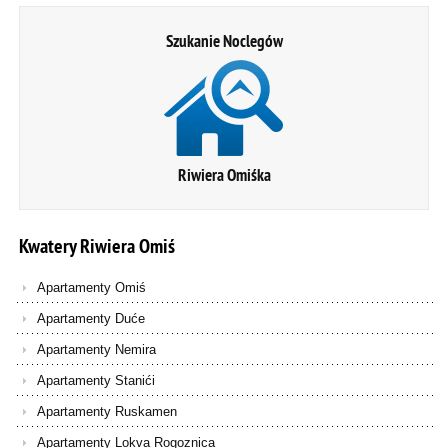
Szukanie Noclegów
Riwiera Omiśka
Kwatery
Riwiera
Omiś
Apartamenty Omiś
Apartamenty Duće
Apartamenty Nemira
Apartamenty Stanići
Apartamenty Ruskamen
Apartamenty Lokva Rogoznica