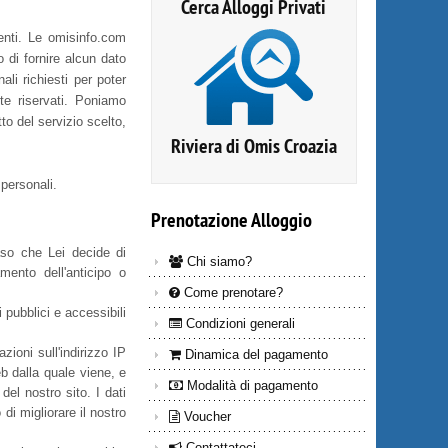
Cerca Alloggi Privati
tenti. Le omisinfo.com
o di fornire alcun dato
ali richiesti per poter
te riservati. Poniamo
to del servizio scelto,
Riviera di Omis Croazia
 personali.
Prenotazione
Alloggio
caso che Lei decide di
Chi siamo?
mento dell'anticipo o
Come prenotare?
 pubblici e accessibili
Condizioni generali
ioni sull'indirizzo IP
Dinamica del pagamento
b dalla quale viene, e
Modalità di pagamento
del nostro sito. I dati
di migliorare il nostro
Voucher
Contattateci