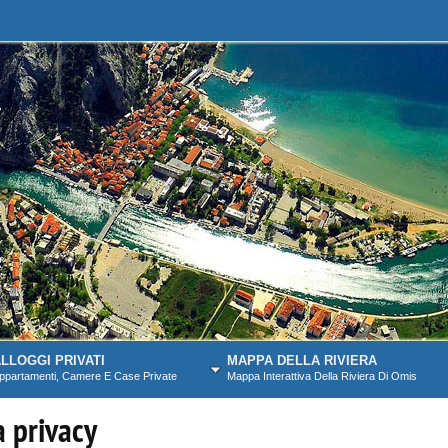
LLOGGI PRIVATI
MAPPA DELLA RIVIERA
ppartamenti, Camere E Case Private
Mappa Interattiva Della Riviera Di Omis
a privacy