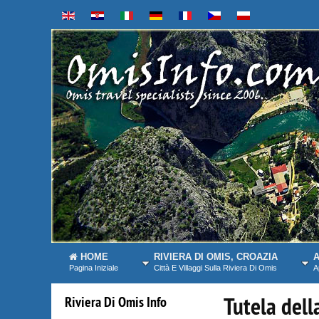
HOME
RIVIERA DI OMIS, CROAZIA
A
Pagina Iniziale
Città E Villaggi Sulla Riviera Di Omis
A
Tutela dell
Riviera
Di
Omis
Info