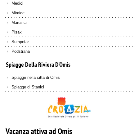
Medici
Mimice
Marusici
Pisak
Sumpetar
Podstrana
Spiagge
Della
Riviera
D'Omis
Spiagge nella città di Omis
Spiagge di Stanici
Vacanza attiva ad Omis