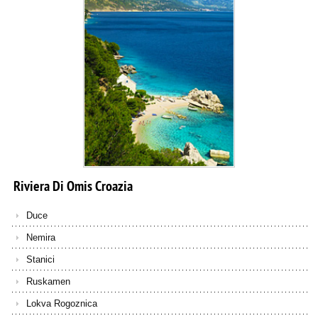
Riviera
Di
Omis
Croazia
Duce
Nemira
Stanici
Ruskamen
Lokva Rogoznica