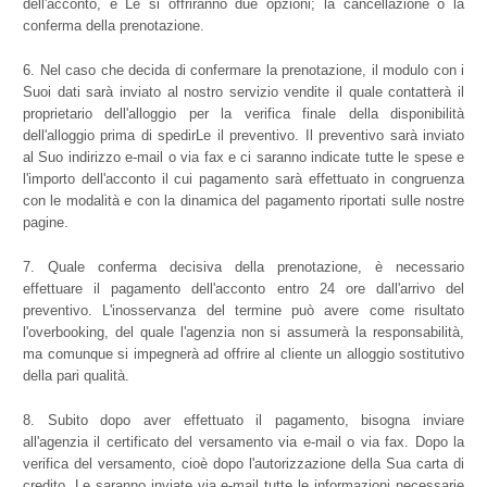
dell'acconto, e Le si offriranno due opzioni; la cancellazione o la
conferma della prenotazione.
Nel caso che decida di confermare la prenotazione, il modulo con i
Suoi dati sarà inviato al nostro servizio vendite il quale contatterà il
proprietario dell'alloggio per la verifica finale della disponibilità
dell'alloggio prima di spedirLe il preventivo. Il preventivo sarà inviato
al Suo indirizzo e-mail o via fax e ci saranno indicate tutte le spese e
l'importo dell'acconto il cui pagamento sarà effettuato in congruenza
con le modalità e con la dinamica del pagamento riportati sulle nostre
pagine.
Quale conferma decisiva della prenotazione, è necessario
effettuare il pagamento dell'acconto entro 24 ore dall'arrivo del
preventivo. L'inosservanza del termine può avere come risultato
l'overbooking, del quale l'agenzia non si assumerà la responsabilità,
ma comunque si impegnerà ad offrire al cliente un alloggio sostitutivo
della pari qualità.
Subito dopo aver effettuato il pagamento, bisogna inviare
all'agenzia il certificato del versamento via e-mail o via fax. Dopo la
verifica del versamento, cioè dopo l'autorizzazione della Sua carta di
credito, Le saranno inviate via e-mail tutte le informazioni necessarie