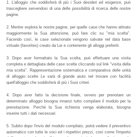
L'alloggio che soddisferà di più i Suoi desideri ed esigenze, può
trascegliere servendosi di una delle possibilità di ricerca delle nostre
pagine.
Mentre esplora le nostre pagine, per quelle case che hanno attirato
maggiormente la Sua attenzione, può fare clic su "mia scelta".
Facendo così, le case selezionate vengono salvate nel data base
virtuale (favorites) creato da Lei e contenente gli alloggi preferiti.
Dopo aver formattato la Sua scelta, può effettuare una visita
completa e dettagliata delle case scelte cliccando sul link "visita della
mia scelta". Rappresentazione sistematica e comparativa delle unità
di alloggio scelte Le sarà di grande aiuto nel trovare con facilità
quell'alloggio che soddisferà di più i Suoi criteri.
Dopo aver fatto la decisione finale, ovvero per prenotare un
determinato alloggio bisogna innanzi tutto compilare il modulo per la
prenotazione. Perché la Sua richiesta venga elaborata, bisogna
inserire tutti i dati necessari.
Subito dopo l'invio del modulo compilato, potrà vedere il preventivo
automatico con tutte le voci ed i rispettivi prezzi, così come l'importo