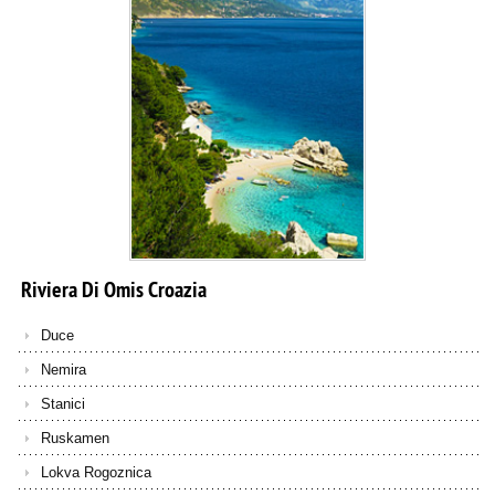
Riviera
Di
Omis
Croazia
Duce
Nemira
Stanici
Ruskamen
Lokva Rogoznica