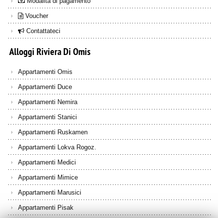
Modalità di pagamento
Voucher
Contattateci
Alloggi
Riviera
Di
Omis
Appartamenti Omis
Appartamenti Duce
Appartamenti Nemira
Appartamenti Stanici
Appartamenti Ruskamen
Appartamenti Lokva Rogoz.
Appartamenti Medici
Appartamenti Mimice
Appartamenti Marusici
Appartamenti Pisak