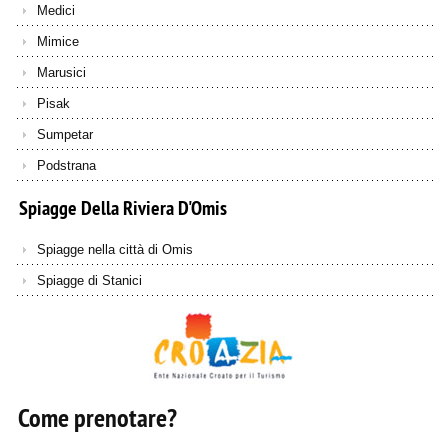
Medici
Mimice
Marusici
Pisak
Sumpetar
Podstrana
Spiagge
Della
Riviera
D'Omis
Spiagge nella città di Omis
Spiagge di Stanici
Come prenotare?