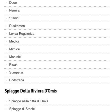
Duce
Nemira
Stanici
Ruskamen
Lokva Rogoznica
Medici
Mimice
Marusici
Pisak
Sumpetar
Podstrana
Spiagge
Della
Riviera
D'Omis
Spiagge nella città di Omis
Spiagge di Stanici