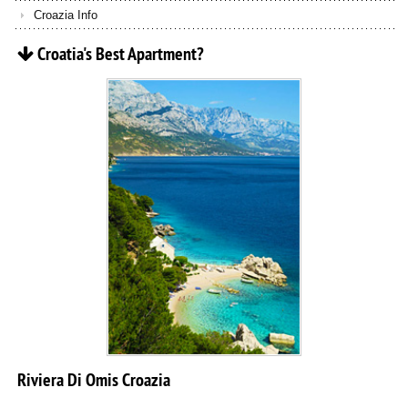
Croazia Info
Croatia's
Best
Apartment?
Riviera
Di
Omis
Croazia