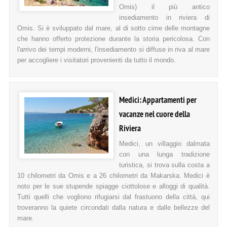
Omis) il più antico
insediamento in riviera di
Omis. Si è sviluppato dal mare, al di sotto cime delle montagne
che hanno offerto protezione durante la storia pericolosa. Con
l'arrivo dei tempi moderni, l'insediamento si diffuse in riva al mare
per accogliere i visitatori provenienti da tutto il mondo.
Medici: Appartamenti per
vacanze nel cuore della
Riviera
Medici, un villaggio dalmata
con una lunga tradizione
turistica, si trova sulla costa a
10 chilometri da Omis e a 26 chilometri da Makarska. Medici è
noto per le sue stupende spiagge ciottolose e alloggi di qualità.
Tutti quelli che vogliono rifugiarsi dal frastuono della città, qui
troveranno la quiete circondati dalla natura e dalle bellezze del
mare.