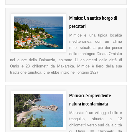
Mimice: Un antico borgo di
pescatori
Mimice è una tipica località
mediterranea con un clima
mite, situato a piè dei pendii
della montagna Dinara Omiska
nel cuore della Dalmazia, soltanto 11 chilometri dalla città di
Omis e 23 chilometri da Makarska. Mimice è fiero della sua
tradizione turistica, che ebbe inizio nel lontano 1927.
Marusici: Sorprendente
natura incontaminata
Marusici è un villaggio bello e
tranquillo, situato a 12
chilometri verso sud dalla città
di Omis, 40 chilometri da