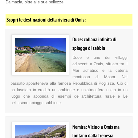
Dalmazia, oltre alle sue bellezze.
Scopri le destinazioni della riviera di Omis:
Duce: collana infinita di
spiagge di sabbia
Duce è uno dei villaggi
adiacenti a Omis, situato tra il
Mar adriatico e la catena
montuosa di Mosor. Nel
passato apparteneva alla famosa Repubblica di Poglizza. Ciò ci
ha lasciato in eredità un ambiente e un’atmosfera unica in un
luogo che abbonda di esempi dell’architettura rurale e Le
bellissime spiagge sabbiose.
Nemira: Vicino a Omis ma
lontano dalla frenesia