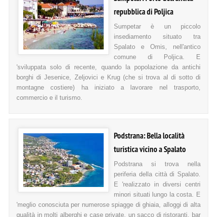
repubblica di Poljica
Sumpetar è un piccolo
insediamento situato tra
Spalato e Omis, nell'antico
comune di Poljica. E
'sviluppata solo di recente, quando la popolazione da antichi
borghi di Jesenice, Zeljovici e Krug (che si trova al di sotto di
montagne costiere) ha iniziato a lavorare nel trasporto,
commercio e il turismo.
Podstrana: Bella località
turistica vicino a Spalato
Podstrana si trova nella
periferia della città di Spalato.
E 'realizzato in diversi centri
minori situati lungo la costa. E
'meglio conosciuta per numerose spiagge di ghiaia, alloggi di alta
qualità in molti alberghi e case private, un sacco di ristoranti, bar