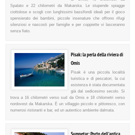
Spalato e 22 chilometri da Makarska. Le stupende spiagge
ciottolose e scogli con lunghissimi bassifondi ideali per il gioco
spensierato dei bambini, piccole insenature che offrono rifugi
silenziosi e nascosti per famiglie e per coppiette vi lasceranno
senza fiato.
Pisak: la perla della riviera di
Omis
Pisak è una piccola località
turistica e di pescatori, la cui
esistenza è stata documentata
già dal sedicesimo secolo. Si
trova a 16 chilometri verso sud da Omis e 18 chilometri verso
nordovest da Makarska. È un villaggio piccolo e pittoresco, con
numerosi ristoranti e bar, ed un autentico ambiente dalmata.
Sumpetar: Porto dell'antica