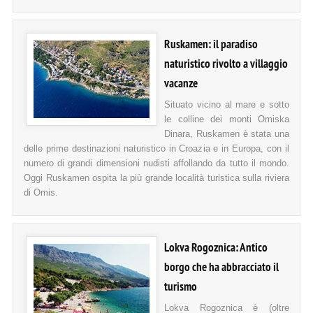
Ruskamen: il paradiso
naturistico rivolto a villaggio
vacanze
Situato vicino al mare e sotto
le colline dei monti Omiska
Dinara, Ruskamen è stata una
delle prime destinazioni naturistico in Croazia e in Europa, con il
numero di grandi dimensioni nudisti affollando da tutto il mondo.
Oggi Ruskamen ospita la più grande località turistica sulla riviera
di Omis.
Lokva Rogoznica: Antico
borgo che ha abbracciato il
turismo
Lokva Rogoznica è (oltre