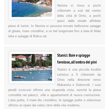
Nemira si trova a pochi
chilometri a sud dal centro
della città di Omis, a pochi
passi dalle strade affollate
piene di turisti. In Nemira si possono trovare bellissime spiagge
di ghiaia, mare cristallino, e un bel lungomare fino a baia di Mala
luka e spiagge di Balica rat.
Stanici: Baie e spiagge
favolose, all'ombra dei pini
Stanici è una piccola località
turistica a 5 chilometri da
Omis nella direzione verso
Makarska e Dubrovnik. I suoi
pendii scoscesi offrono una stupenda vista, nonché la piena
comodità nei palazzi, ville e appartamenti di nuova costruzione.
L’aria pulita, il mare blu cristallino, le spiagge pulite e silenziose
offrono un riparo dai veloci ritmi della vita moderna.