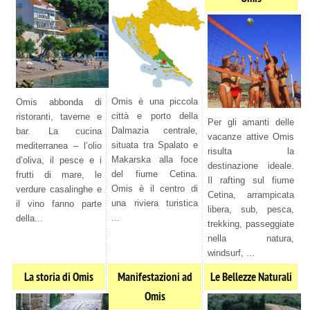
Omis è una piccola
Omis abbonda di
città e porto della
ristoranti, taverne e
Per gli amanti delle
Dalmazia centrale,
bar. La cucina
vacanze attive Omis
situata tra Spalato e
mediterranea – l’olio
risulta la
Makarska alla foce
d’oliva, il pesce e i
destinazione ideale.
del fiume Cetina.
frutti di mare, le
Il rafting sul fiume
Omis è il centro di
verdure casalinghe e
Cetina, arrampicata
una riviera turistica
il vino fanno parte
libera, sub, pesca,
...
della...
trekking, passeggiate
nella natura,
windsurf, ...
La storia di Omis
Manifestazioni ad
Le Bellezze Naturali
Omis