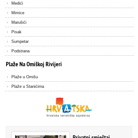
Medići
Mimice
Marušići
Pisak
Sumpetar
Podstrana
Plaže
Na
Omiškoj
Rivijeri
Plaže u Omišu
Plaže u Stanićima
Privatni smještaj