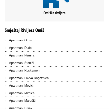
Omiška rivijera
Smještaj
Rivijera
Omiš
Apartmani Omiš
Apartmani Duće
Apartmani Nemira
Apartmani Stanići
Apartmani Ruskamen
Apartmani Lokva Rogoznica
Apartmani Medići
Apartmani Mimice
Apartmani Marušići
Apartmani Pisak