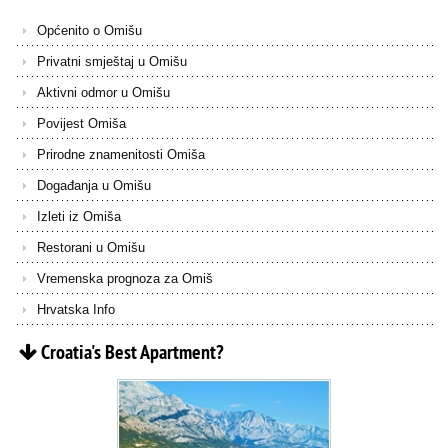
Općenito o Omišu
Privatni smještaj u Omišu
Aktivni odmor u Omišu
Povijest Omiša
Prirodne znamenitosti Omiša
Događanja u Omišu
Izleti iz Omiša
Restorani u Omišu
Vremenska prognoza za Omiš
Hrvatska Info
Croatia's
Best
Apartment?