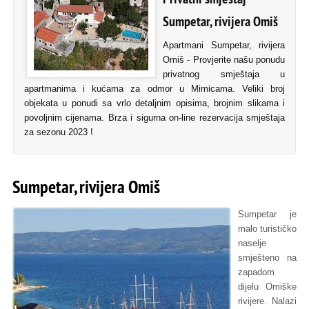
Sumpetar, rivijera Omiš
Apartmani Sumpetar, rivijera
Omiš - Provjerite našu ponudu
privatnog smještaja u
apartmanima i kućama za odmor u Mimicama. Veliki broj
objekata u ponudi sa vrlo detaljnim opisima, brojnim slikama i
povoljnim cijenama. Brza i sigurna on-line rezervacija smještaja
za sezonu 2023 !
Sumpetar, rivijera Omiš
Sumpetar je
malo turističko
naselje
smješteno na
zapadom
dijelu Omiške
rivijere. Nalazi