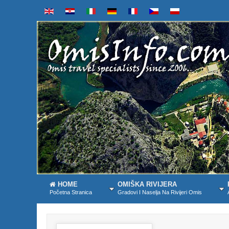
HOME
OMIŠKA RIVIJERA
Početna Stranica
Gradovi I Naselja Na Rivijeri Omis