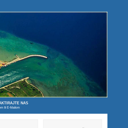
AKTIRAJTE NAS
om Ili E-Mailom