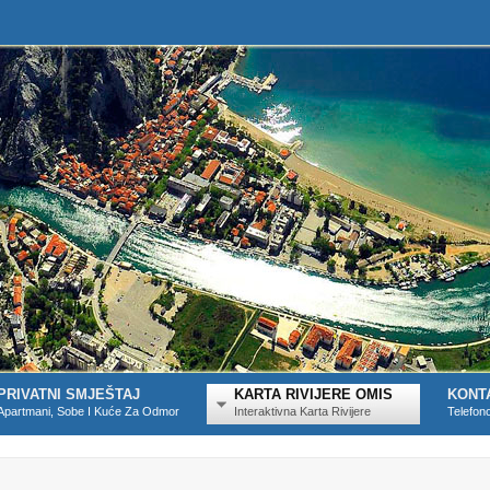
PRIVATNI SMJEŠTAJ
KARTA RIVIJERE OMIS
KONT
Apartmani, Sobe I Kuće Za Odmor
Interaktivna Karta Rivijere
Telefon