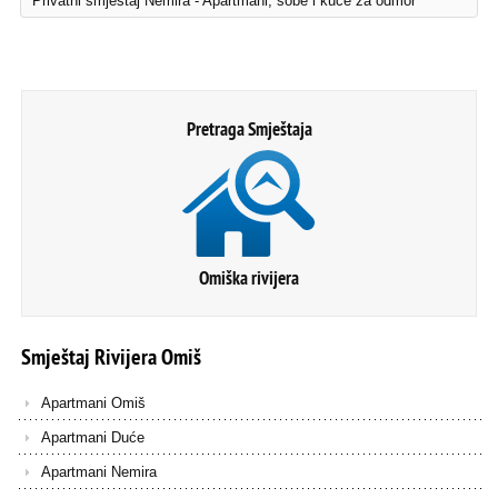
Privatni smještaj Nemira - Apartmani, sobe i kuće za odmor
Pretraga Smještaja
Omiška rivijera
Smještaj
Rivijera
Omiš
Apartmani Omiš
Apartmani Duće
Apartmani Nemira