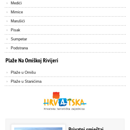
Medići
Mimice
Marušići
Pisak
Sumpetar
Podstrana
Plaže
Na
Omiškoj
Rivijeri
Plaže u Omišu
Plaže u Stanićima
Privatni smještaj