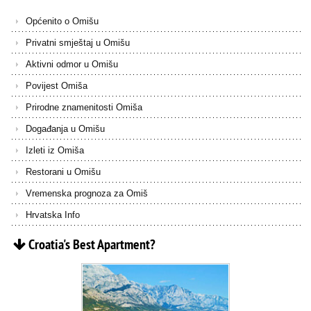
Općenito o Omišu
Privatni smještaj u Omišu
Aktivni odmor u Omišu
Povijest Omiša
Prirodne znamenitosti Omiša
Događanja u Omišu
Izleti iz Omiša
Restorani u Omišu
Vremenska prognoza za Omiš
Hrvatska Info
Croatia's
Best
Apartment?