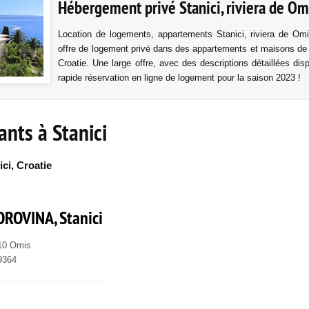
Hébergement privé Stanici, riviera de Omi
Location de logements, appartements Stanici, riviera de Omi
offre de logement privé dans des appartements et maisons de
Croatie. Une large offre, avec des descriptions détaillées dis
rapide réservation en ligne de logement pour la saison 2023 !
ants à Stanici
ici, Croatie
OROVINA, Stanici
310 Omis
9364