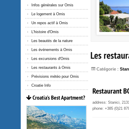
Infos générales sur Omis
Le logement à Omis
Un repos actif à Omis
L'histoire d'Omis
Les beautés de la nature
Les événements à Omis
Les restaur
Les excursions d'Omis
Les restaurants à Omis
Catégorie :
Stan
Prévisions météo pour Omis
Croatie Info
Restaurant B
Croatia's
Best
Apartment?
address: Stanici, 21
phone: +385 (0)21 87