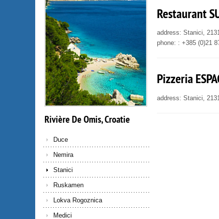
Restaurant SU
address: Stanici, 21
phone: : +385 (0)21 
Pizzeria ESPA
address: Stanici, 21
Rivière
De
Omis,
Croatie
Duce
Nemira
Stanici
Ruskamen
Lokva Rogoznica
Medici