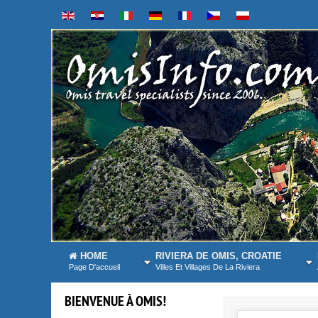
HOME
RIVIERA DE OMIS, CROATIE
Page D'accueil
Villes Et Villages De La Riviera
BIENVENUE
À
OMIS!