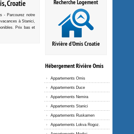
Recherche Logement
s, Croatie
s - Parcourez notre
 vacances à Stanici,
ponibles. Prix bas et
Rivière d'Omis Croatie
Hébergement
Rivière
Omis
Appartements Omis
Appartements Duce
Appartements Nemira
Appartements Stanici
Appartements Ruskamen
Appartements Lokva Rogoz.
Appartements Medici