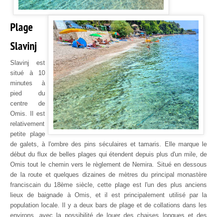
Plage
Slavinj
Slavinj est
situé à 10
minutes à
pied du
centre de
Omis. Il est
relativement
petite plage
de galets, à l'ombre des pins séculaires et tamaris. Elle marque le
début du flux de belles plages qui étendent depuis plus d'un mile, de
Omis tout le chemin vers le règlement de Nemira. Situé en dessous
de la route et quelques dizaines de mètres du principal monastère
franciscain du 18ème siècle, cette plage est l'un des plus anciens
lieux de baignade à Omis, et il est principalement utilisé par la
population locale. Il y a deux bars de plage et de collations dans les
environs, avec la possibilité de louer des chaises longues et des