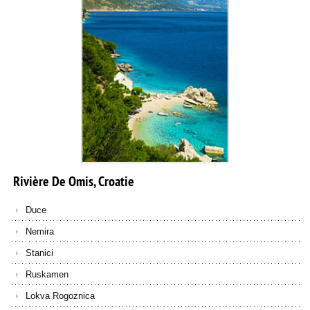
Rivière
De
Omis,
Croatie
Duce
Nemira
Stanici
Ruskamen
Lokva Rogoznica