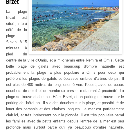
Brzet
La plage
Brzet est
situé juste à
côté de la
plage
Slavinj, à 15
minutes à
pied du
centre de la ville d'Omis, et à mi-chemin entre Nemira et Omis. Cette
belle plage de galets avec beaucoup d'ombre naturelle est
probablement la plage la plus populaire à Omis pour ceux qui
préfèrent les plages de galets et épaisses ombres d'arbres de pin. Il
est plus de 400 mètres de long, orienté vers l'ouest, avec de beaux
couchers de soleil et de nombreux bars et restaurant à proximité. La
plage se trouve ci-dessous Hôtel Brzet, et un parking se trouve sur le
parking de l'hôtel sol. Il y a des douches sur la plage, et possibilité de
louer des parasols et des chaises longues. La mer est parfaitement
clair ici, et très intéressant pour la plongée. Il est très populaire parmi
les familles avec de petits enfants depuis l'entrée de la mer est peu
profonde mais surtout parce qu'il ya beaucoup d'ombre naturelle,