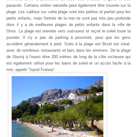
parasols. Certains ombre naturelle peut également être trouvée sur la
plage. Les cailloux sur cette plage sont très petites et parfait pour les
petits enfants, mais l'entrée de la mer ne sont pas très peu profonde
donc il y a de meilleures plages de petits enfants dans la ville de
Omis. La plage est orientée vers sud-ouest et reçoit le soleil toute la
journée. Il n'y a pas de parking à proximité, pour que les gens
accèdent généralement à pied. Suite à la plage est Brzet est situé,
avec de nombreux restaurants et bars dans les environs. De la plage
de Slavinj à l'ouest étire 200 mètres de long de la côte rocheuse qui
est également utilisé pour les bains de soleil et un accès facile à la
mer, appelé "Ispod Fratara".