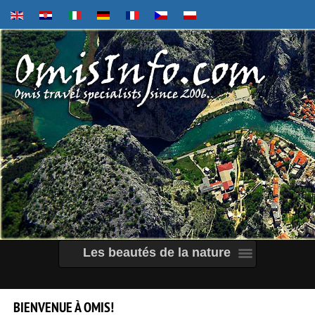
Les beautés de la nature
BIENVENUE
À
OMIS!