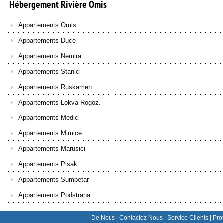
Hébergement
Rivière
Omis
Appartements Omis
Appartements Duce
Appartements Nemira
Appartements Stanici
Appartements Ruskamen
Appartements Lokva Rogoz.
Appartements Medici
Appartements Mimice
Appartements Marusici
Appartements Pisak
Appartements Sumpetar
Appartements Podstrana
De Nous
|
Contactez Nous
|
Service Clients
|
Prot