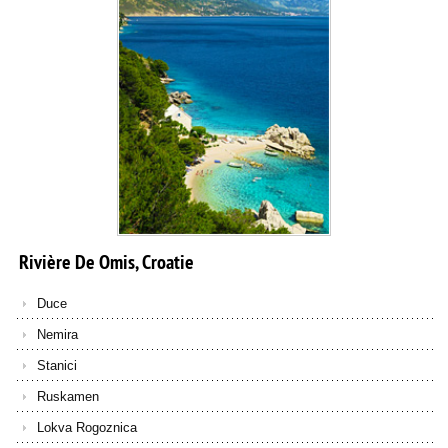
Rivière
De
Omis,
Croatie
Duce
Nemira
Stanici
Ruskamen
Lokva Rogoznica