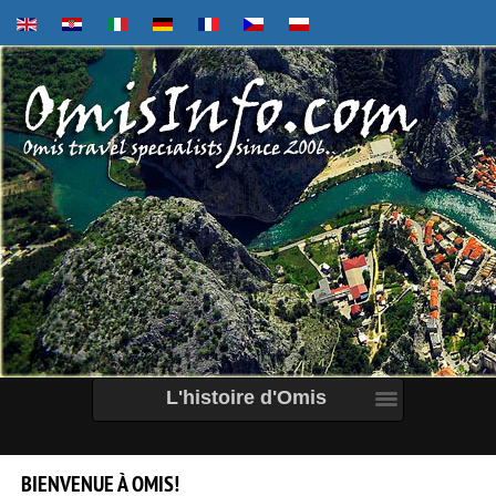
L'histoire d'Omis
BIENVENUE
À
OMIS!