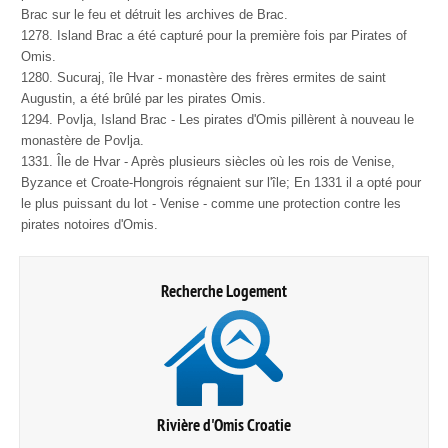
Brac sur le feu et détruit les archives de Brac.
1278. Island Brac a été capturé pour la première fois par Pirates of
Omis.
1280. Sucuraj, île Hvar - monastère des frères ermites de saint
Augustin, a été brûlé par les pirates Omis.
1294. Povlja, Island Brac - Les pirates d'Omis pillèrent à nouveau le
monastère de Povlja.
1331. Île de Hvar - Après plusieurs siècles où les rois de Venise,
Byzance et Croate-Hongrois régnaient sur l'île; En 1331 il a opté pour
le plus puissant du lot - Venise - comme une protection contre les
pirates notoires d'Omis.
Recherche Logement
Rivière d'Omis Croatie