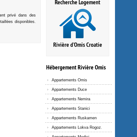
Recherche Logement
ent privé dans des
aillées disponibles.
Rivière d'Omis Croatie
Hébergement
Rivière
Omis
Appartements Omis
Appartements Duce
Appartements Nemira
Appartements Stanici
Appartements Ruskamen
Appartements Lokva Rogoz.
Appartements Medici