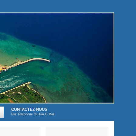
CONTACTEZ-NOUS
Par Téléphone Ou Par E-Mail