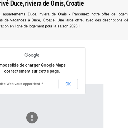
vé Duce, riviera de Omis, Croatie
, appartements Duce, riviera de Omis - Parcourez notre offre de logem
s de vacances à Duce, Croatie. Une large offre, avec des descriptions dét
vation en ligne de logement pour la saison 2023 !
Impossible de charger Google Maps
correctement sur cette page.
OK
site Web vous appartient ?