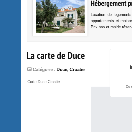
Hébergement pri
Location de logements
appartements et maison
Prix bas et rapide réser
La carte de Duce
Catégorie :
Duce, Croatie
Carte Duce Croatie
Ce 