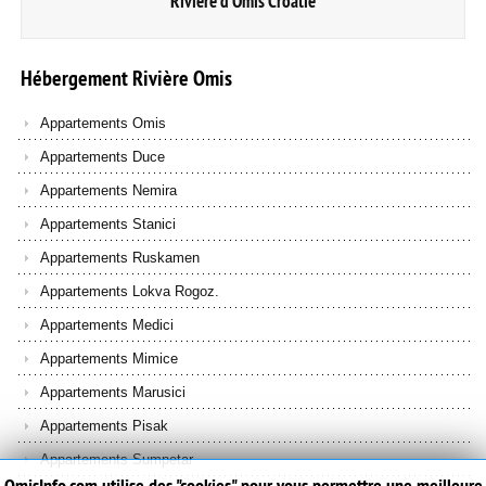
Rivière d'Omis Croatie
Hébergement
Rivière
Omis
Appartements Omis
Appartements Duce
Appartements Nemira
Appartements Stanici
Appartements Ruskamen
Appartements Lokva Rogoz.
Appartements Medici
Appartements Mimice
Appartements Marusici
Appartements Pisak
Appartements Sumpetar
OmisInfo.com utilise des "cookies" pour vous permettre une meilleure