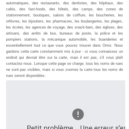
automatiques, des restaurants, des dentistes, des hôpitaux, des
cafés, des fast-foods, des hôtels, des camps, des zones de
stationnement, boutiques, salons de coiffure, les boucheries, les
orfèvres, les bijoutiers, les pharmacies, les boulangeries, les plages,
les écoles, les agences de voyage, des snack-bars, des églises, des
artisans, des arrêts de bus, bureaux de poste, la police et les
pompiers stations, la mécanique automobile, les buanderies et
essentiellement tout ce que vous pouvez trouver dans Omis. Nous
gardons cette carte constamment mis à jour - si vous connaissez un
endroit qui devrait être sur la carte, mais il est pas, s'il vous plaît
contactez-nous. Lorsque cette page se charge, tous les noms de rues
ne sont pas visibles, mais si vous zoomez la carte tous les noms de
rues seront disponibles.
Petit problème... Une erreur s'es