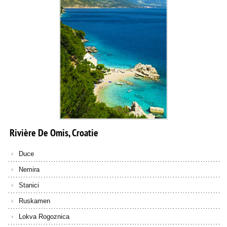
Rivière
De
Omis,
Croatie
Duce
Nemira
Stanici
Ruskamen
Lokva Rogoznica