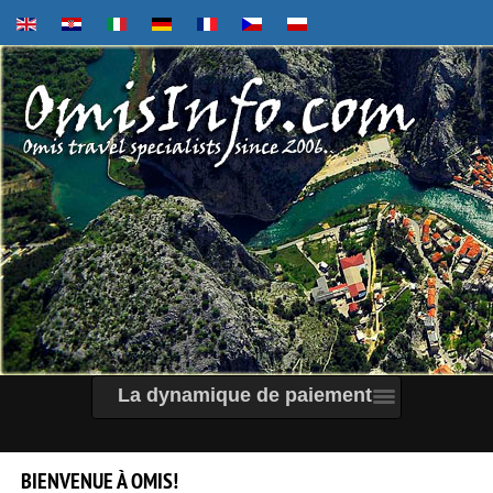
La dynamique de paiement
BIENVENUE
À
OMIS!