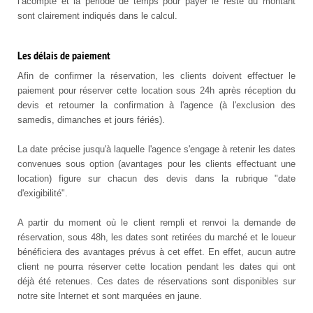
l’acompte et la période de temps pour payer le reste du montant
sont clairement indiqués dans le calcul.
Les délais de paiement
Afin de confirmer la réservation, les clients doivent effectuer le
paiement pour réserver cette location sous 24h après réception du
devis et retourner la confirmation à l'agence (à l'exclusion des
samedis, dimanches et jours fériés).
La date précise jusqu'à laquelle l'agence s'engage à retenir les dates
convenues sous option (avantages pour les clients effectuant une
location) figure sur chacun des devis dans la rubrique "date
d'exigibilité".
A partir du moment où le client rempli et renvoi la demande de
réservation, sous 48h, les dates sont retirées du marché et le loueur
bénéficiera des avantages prévus à cet effet. En effet, aucun autre
client ne pourra réserver cette location pendant les dates qui ont
déjà été retenues. Ces dates de réservations sont disponibles sur
notre site Internet et sont marquées en jaune.