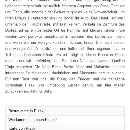
Lebensmittelgeschäft mit täglich frischem Angebot von Obst, Gemüse
und Fisch, alle innerhalb der Gehweite gibt es keine Notwendigkeit, um
Ihren Urlaub zu unterbrechen und sogar Ihr Auto. Das Hotel liegt weit
unterhalb der Hauptstraße, mit fast keinem Verkehr im Zentrum des
Dorfes, ist es ein perfekter Ort für Familien mit kleinen Kindern. Sie
werden zwei perfekte Kiesstrände im Zentrum des Dorfes zu finden,
und wenn Sie ein wenig erkunden möchten, finden Sie noch besser
und weniger überfüllte Strände, und hoffentlich Ihren eigenen privaten
Teil der adriatischen Küste. Es ist möglich, kleine Boote in Pisak
mieten, und wir empfehlen, dass Sie in der Nähe Unterwasser Quellen
Vruja besuchen. Die Nähe Brela, Baska Voda und Makarska ist sehr
interessant für diejenigen, Nachtleben und Massentourismus suchen.
Für den Rest von uns, die Ruhe, den Frieden und die natürliche
Schönheit Pisak und Umgebung werden genug, um hier wieder
zurückkehren, Jahr für Jahr.
Restaurants in Pisak
Wie komme ich nach Pisak?
Karte von Pisak