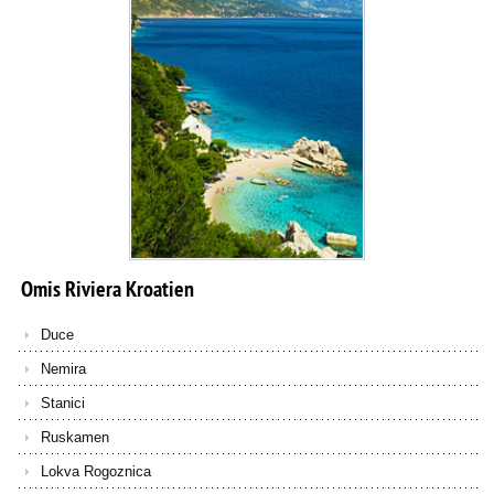
Omis
Riviera
Kroatien
Duce
Nemira
Stanici
Ruskamen
Lokva Rogoznica