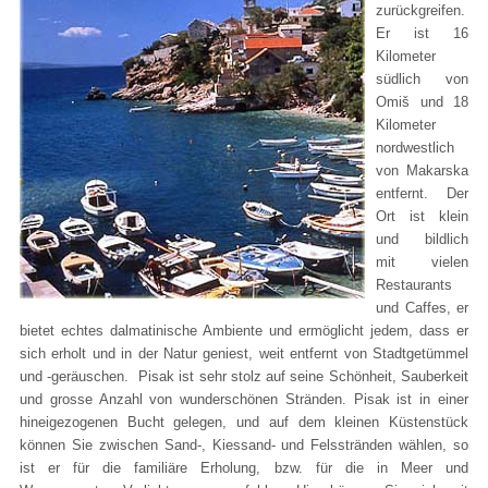
zurückgreifen.
Er ist 16
Kilometer
südlich von
Omiš und 18
Kilometer
nordwestlich
von Makarska
entfernt. Der
Ort ist klein
und bildlich
mit vielen
Restaurants
und Caffes, er
bietet echtes dalmatinische Ambiente und ermöglicht jedem, dass er
sich erholt und in der Natur geniest, weit entfernt von Stadtgetümmel
und -geräuschen. Pisak ist sehr stolz auf seine Schönheit, Sauberkeit
und grosse Anzahl von wunderschönen Stränden. Pisak ist in einer
hineigezogenen Bucht gelegen, und auf dem kleinen Küstenstück
können Sie zwischen Sand-, Kiessand- und Felsstränden wählen, so
ist er für die familiäre Erholung, bzw. für die in Meer und