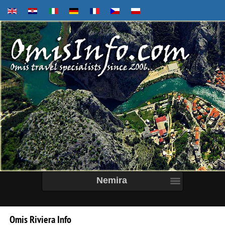
Nemira
Omis
Riviera
Info