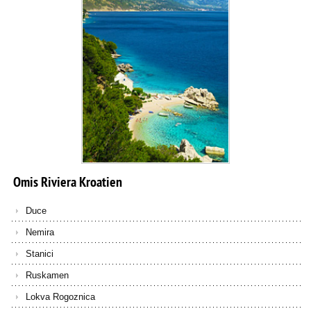
Omis
Riviera
Kroatien
Duce
Nemira
Stanici
Ruskamen
Lokva Rogoznica