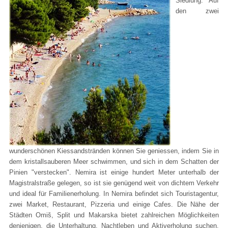
Siedlung. Auf
den zwei
wunderschönen Kiessandstränden können Sie geniessen, indem Sie in
dem kristallsauberen Meer schwimmen, und sich in dem Schatten der
Pinien "verstecken". Nemira ist einige hundert Meter unterhalb der
Magistralstraße gelegen, so ist sie genügend weit von dichtem Verkehr
und ideal für Familienerholung. In Nemira befindet sich Touristagentur,
zwei Market, Restaurant, Pizzeria und einige Cafes. Die Nähe der
Städten Omiš, Split und Makarska bietet zahlreichen Möglichkeiten
denjenigen, die Unterhaltung, Nachtleben und Aktiverholung suchen.