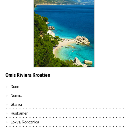
Omis
Riviera
Kroatien
Duce
Nemira
Stanici
Ruskamen
Lokva Rogoznica