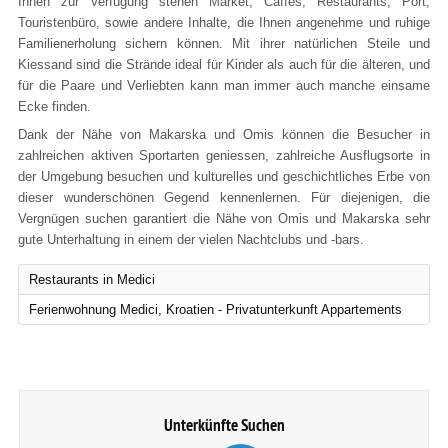
Ihnen zur Verfügung stehen Market, Caffes, Restaurants, Port,
Touristenbüro, sowie andere Inhalte, die Ihnen angenehme und ruhige
Familienerholung sichern können. Mit ihrer natürlichen Steile und
Kiessand sind die Strände ideal für Kinder als auch für die älteren, und
für die Paare und Verliebten kann man immer auch manche einsame
Ecke finden.
Dank der Nähe von Makarska und Omis können die Besucher in
zahlreichen aktiven Sportarten geniessen, zahlreiche Ausflugsorte in
der Umgebung besuchen und kulturelles und geschichtliches Erbe von
dieser wunderschönen Gegend kennenlernen. Für diejenigen, die
Vergnügen suchen garantiert die Nähe von Omis und Makarska sehr
gute Unterhaltung in einem der vielen Nachtclubs und -bars.
Restaurants in Medici
Ferienwohnung Medici, Kroatien - Privatunterkunft Appartements
Unterkünfte Suchen