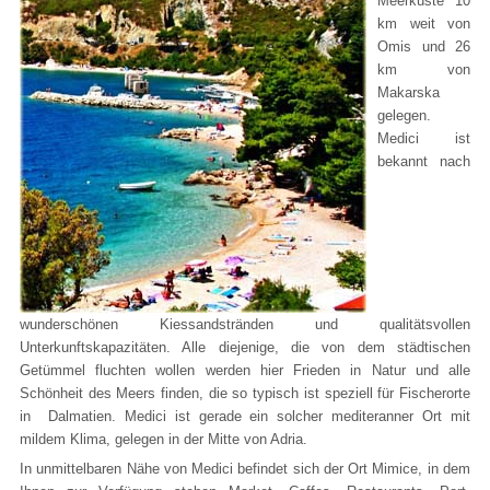
Meerküste 10
km weit von
Omis und 26
km von
Makarska
gelegen.
Medici ist
bekannt nach
wunderschönen Kiessandstränden und qualitätsvollen
Unterkunftskapazitäten. Alle diejenige, die von dem städtischen
Getümmel fluchten wollen werden hier Frieden in Natur und alle
Schönheit des Meers finden, die so typisch ist speziell für Fischerorte
in Dalmatien. Medici ist gerade ein solcher mediteranner Ort mit
mildem Klima, gelegen in der Mitte von Adria.
In unmittelbaren Nähe von Medici befindet sich der Ort Mimice, in dem