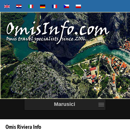
Marusici
Omis
Riviera
Info