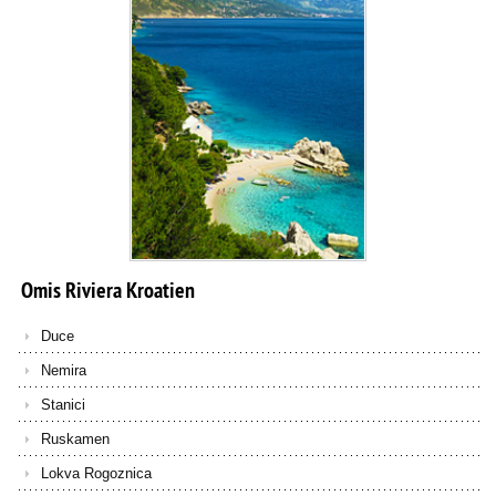
Omis
Riviera
Kroatien
Duce
Nemira
Stanici
Ruskamen
Lokva Rogoznica