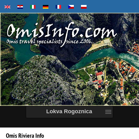
Lokva Rogoznica
Omis
Riviera
Info