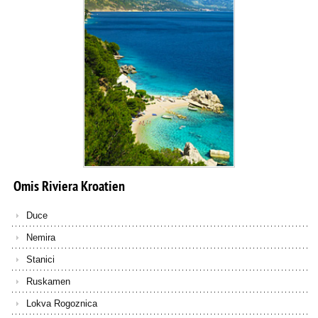
Omis
Riviera
Kroatien
Duce
Nemira
Stanici
Ruskamen
Lokva Rogoznica