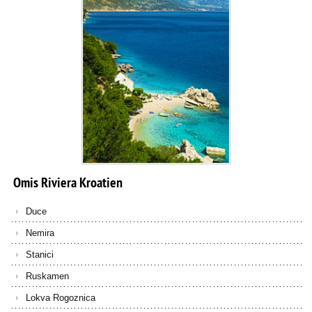
Omis
Riviera
Kroatien
Duce
Nemira
Stanici
Ruskamen
Lokva Rogoznica