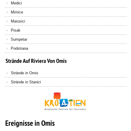
Medici
Mimice
Marusici
Pisak
Sumpetar
Podstrana
Strände
Auf
Riviera
Von
Omis
Strände in Omis
Strände in Stanici
Ereignisse in Omis