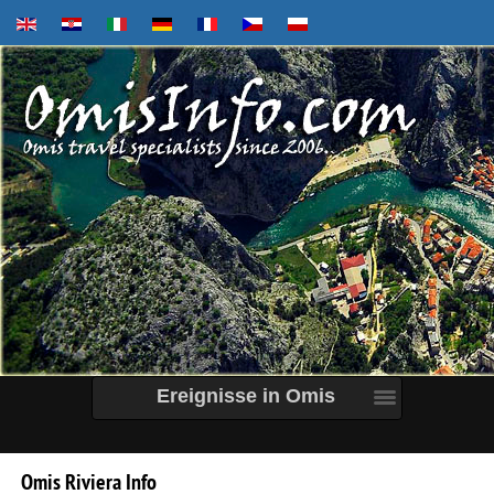
Ereignisse in Omis
Omis
Riviera
Info