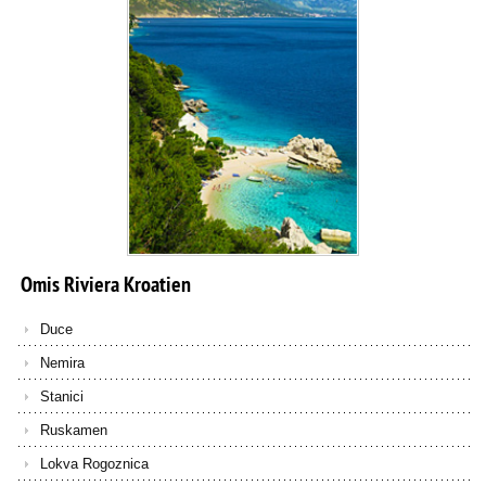
Omis
Riviera
Kroatien
Duce
Nemira
Stanici
Ruskamen
Lokva Rogoznica