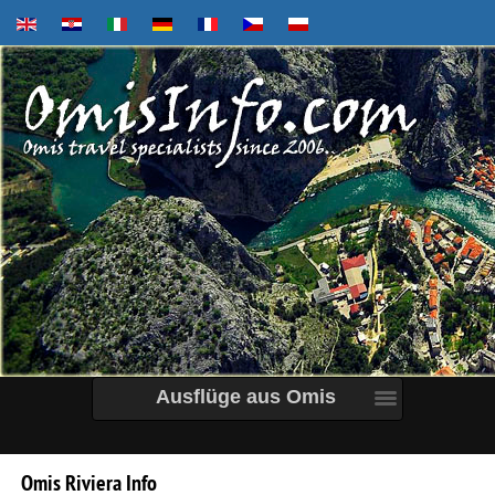
Ausflüge aus Omis
Omis
Riviera
Info