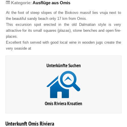
Kategorie:
Ausflüge aus Omis
At the foot of steep slopes of the Biokovo massif lies vruja next to
the beautiful sandy beach only 17 km from Omis.
This excursion spot erected in the old Dalmatian style is very
attractive for its small squares (plazas), stone benches and open fire-
places.
Excellent fish served with good local wine in wooden jugs create the
very seaside at
Unterkünfte Suchen
Omis Riviera Kroatien
Unterkunft
Omis
Riviera