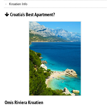
Kroatien Info
Croatia's
Best
Apartment?
Omis
Riviera
Kroatien