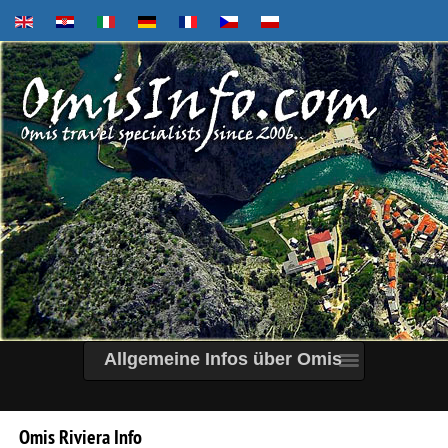
Allgemeine Infos über Omis
Omis
Riviera
Info