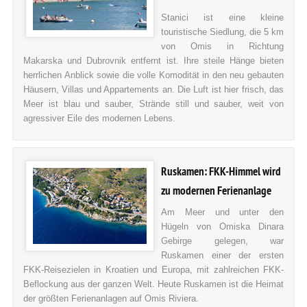
Stanici ist eine kleine
touristische Siedlung, die 5 km
von Omis in Richtung
Makarska und Dubrovnik entfernt ist. Ihre steile Hänge bieten
herrlichen Anblick sowie die volle Komodität in den neu gebauten
Häusern, Villas und Appartements an. Die Luft ist hier frisch, das
Meer ist blau und sauber, Strände still und sauber, weit von
agressiver Eile des modernen Lebens.
Ruskamen: FKK-Himmel wird
zu modernen Ferienanlage
Am Meer und unter den
Hügeln von Omiska Dinara
Gebirge gelegen, war
Ruskamen einer der ersten
FKK-Reisezielen in Kroatien und Europa, mit zahlreichen FKK-
Beflockung aus der ganzen Welt. Heute Ruskamen ist die Heimat
der größten Ferienanlagen auf Omis Riviera.