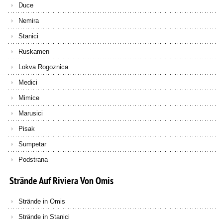
Duce
Nemira
Stanici
Ruskamen
Lokva Rogoznica
Medici
Mimice
Marusici
Pisak
Sumpetar
Podstrana
Strände
Auf
Riviera
Von
Omis
Strände in Omis
Strände in Stanici