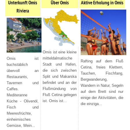
Unterkunft Omis
Über Omis
Aktive Erholung in Omis
Riviera
Omis ist eine kleine
mitteldalmatische
Omis ist
Rafting auf dem Fluß
Stadt und Hafen,
buchstäblich
Cetina, freies Klettern,
die sich zwischen
übervoll an
Tauchen, Fischfang,
Split und Makarska
Restaurants,
Bergwanderung,
befindet und an der
Tavernen und
Wandern in Natur, Segeln
Flußmündung von
Caffes.
auf dem Brett sind nur
Fluß Cetina gelegen
Mediteranne
einige der Aktivitäten, die
ist. Omis ist...
Küche - Olivenöl,
die einziga...
Fisch und
Meeresfrüchte,
einheimisches
Gemüse, Wein...