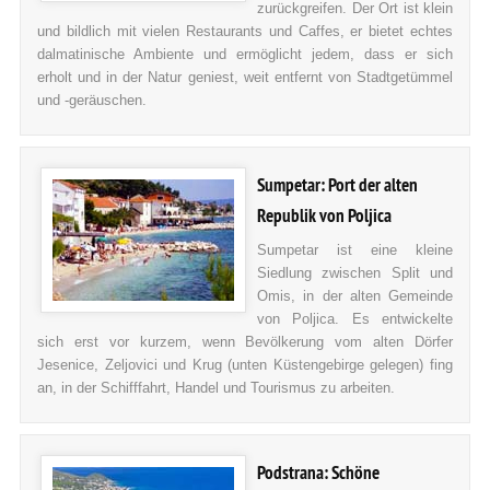
zurückgreifen. Der Ort ist klein
und bildlich mit vielen Restaurants und Caffes, er bietet echtes
dalmatinische Ambiente und ermöglicht jedem, dass er sich
erholt und in der Natur geniest, weit entfernt von Stadtgetümmel
und -geräuschen.
Sumpetar: Port der alten
Republik von Poljica
Sumpetar ist eine kleine
Siedlung zwischen Split und
Omis, in der alten Gemeinde
von Poljica. Es entwickelte
sich erst vor kurzem, wenn Bevölkerung vom alten Dörfer
Jesenice, Zeljovici und Krug (unten Küstengebirge gelegen) fing
an, in der Schifffahrt, Handel und Tourismus zu arbeiten.
Podstrana: Schöne