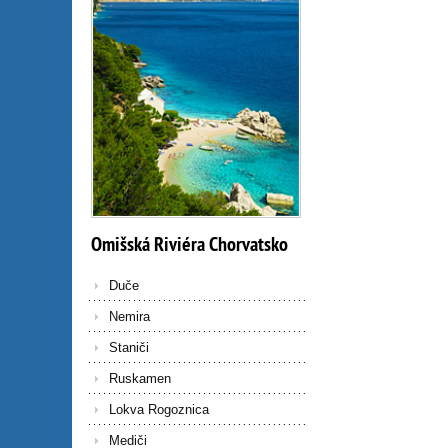
Omišská
Riviéra
Chorvatsko
Duče
Nemira
Staniči
Ruskamen
Lokva Rogoznica
Mediči