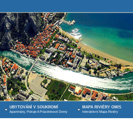
UBYTOVÁNÍ V SOUKROMÍ
MAPA RIVIÉRY OMIS
Apartmány, Pokoje A Prázdninové Domy
Interaktivní Mapa Riviéry