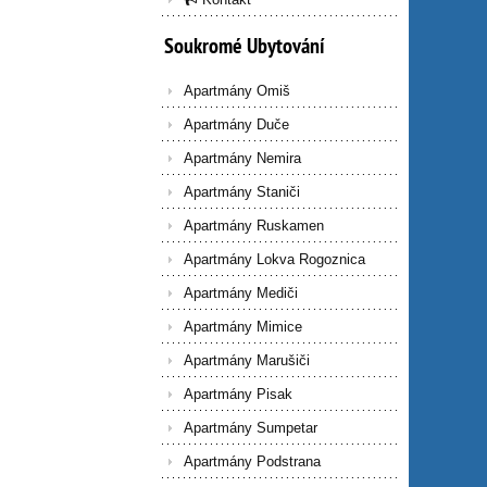
Soukromé
Ubytování
Apartmány Omiš
Apartmány Duče
Apartmány Nemira
Apartmány Staniči
Apartmány Ruskamen
Apartmány Lokva Rogoznica
Apartmány Mediči
Apartmány Mimice
Apartmány Marušiči
Apartmány Pisak
Apartmány Sumpetar
Apartmány Podstrana