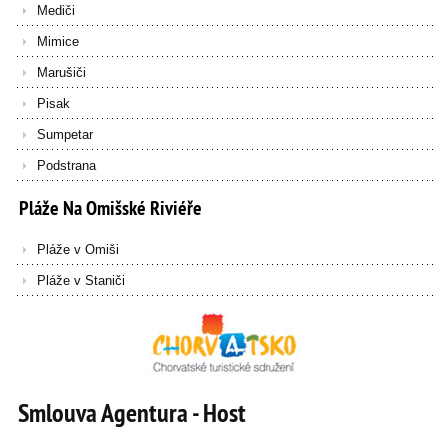
Mediči
Mimice
Marušiči
Pisak
Sumpetar
Podstrana
Pláže
Na
Omišské
Riviéře
Pláže v Omiši
Pláže v Staniči
Smlouva Agentura - Host