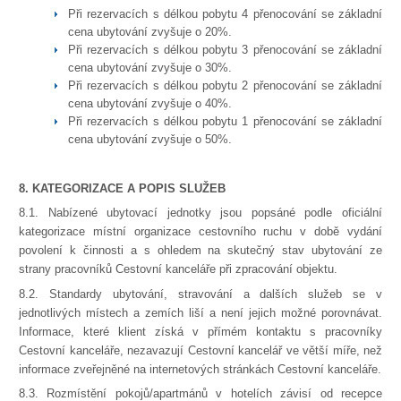
Při rezervacích s délkou pobytu 4 přenocování se základní
cena ubytování zvyšuje o 20%.
Při rezervacích s délkou pobytu 3 přenocování se základní
cena ubytování zvyšuje o 30%.
Při rezervacích s délkou pobytu 2 přenocování se základní
cena ubytování zvyšuje o 40%.
Při rezervacích s délkou pobytu 1 přenocování se základní
cena ubytování zvyšuje o 50%.
8. KATEGORIZACE A POPIS SLUŽEB
8.1. Nabízené ubytovací jednotky jsou popsáné podle oficiální
kategorizace místní organizace cestovního ruchu v době vydání
povolení k činnosti a s ohledem na skutečný stav ubytování ze
strany pracovníků Cestovní kanceláře při zpracování objektu.
8.2. Standardy ubytování, stravování a dalších služeb se v
jednotlivých místech a zemích liší a není jejich možné porovnávat.
Informace, které klient získá v přímém kontaktu s pracovníky
Cestovní kanceláře, nezavazují Cestovní kancelář ve větší míře, než
informace zveřejněné na internetových stránkách Cestovní kanceláře.
8.3. Rozmístění pokojů/apartmánů v hotelích závisí od recepce