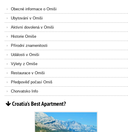
Obecné informace o Omiši
Ubytování v Omiši
Aktivní dovolená v Omiši
Historie Omiše
Přírodní znamenitosti
Události v Omiši
Výlety z Omiše
Restaurace v Omiši
Předpověď počasí Omiš
Chorvatsko Info
Croatia's
Best
Apartment?