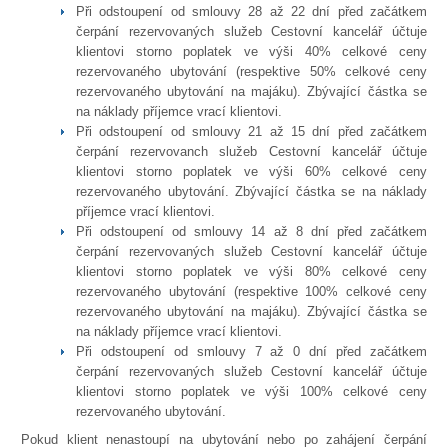
Při odstoupení od smlouvy 28 až 22 dní před začátkem
čerpání rezervovaných služeb Cestovní kancelář účtuje
klientovi storno poplatek ve výši 40% celkové ceny
rezervovaného ubytování (respektive 50% celkové ceny
rezervovaného ubytování na majáku). Zbývající částka se
na náklady příjemce vrací klientovi.
Při odstoupení od smlouvy 21 až 15 dní před začátkem
čerpání rezervovanch služeb Cestovní kancelář účtuje
klientovi storno poplatek ve výši 60% celkové ceny
rezervovaného ubytování. Zbývající částka se na náklady
příjemce vrací klientovi.
Při odstoupení od smlouvy 14 až 8 dní před začátkem
čerpání rezervovaných služeb Cestovní kancelář účtuje
klientovi storno poplatek ve výši 80% celkové ceny
rezervovaného ubytování (respektive 100% celkové ceny
rezervovaného ubytování na majáku). Zbývající částka se
na náklady příjemce vrací klientovi.
Při odstoupení od smlouvy 7 až 0 dní před začátkem
čerpání rezervovaných služeb Cestovní kancelář účtuje
klientovi storno poplatek ve výši 100% celkové ceny
rezervovaného ubytování.
Pokud klient nenastoupí na ubytování nebo po zahájení čerpání