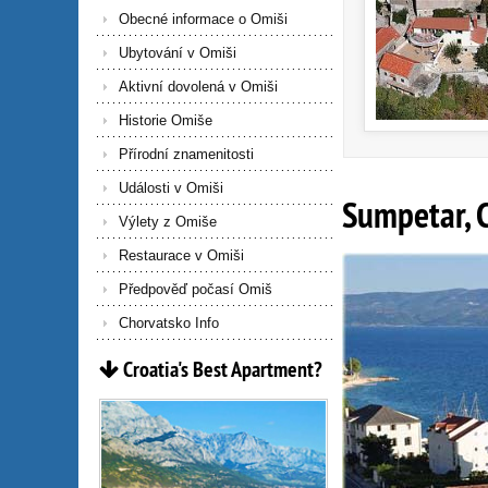
Obecné informace o Omiši
Ubytování v Omiši
Aktivní dovolená v Omiši
Historie Omiše
Přírodní znamenitosti
Události v Omiši
Sumpetar, 
Výlety z Omiše
Restaurace v Omiši
Předpověď počasí Omiš
Chorvatsko Info
Croatia's
Best
Apartment?