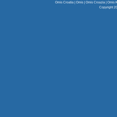
Omis Croatia
|
Omis
|
Omis Croazia
|
Omis K
Copyright 