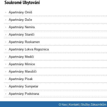
Soukromé
Ubytování
Apartmány Omiš
Apartmány Duče
Apartmány Nemira
Apartmány Staniči
Apartmány Ruskamen
Apartmány Lokva Rogoznica
Apartmány Mediči
Apartmány Mimice
Apartmány Marušiči
Apartmány Pisak
Apartmány Sumpetar
Apartmány Podstrana
O Nas
|
Kontakt
|
Služby Zákazníkům