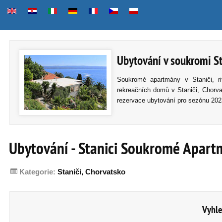
Ubytování v soukromi St
Soukromé apartmány v Staniči, r
rekreačních domů v Staniči, Chorva
rezervace ubytování pro sezónu 202
Ubytování - Stanici Soukromé Apartm
Kategorie:
Staniči, Chorvatsko
Vyhle