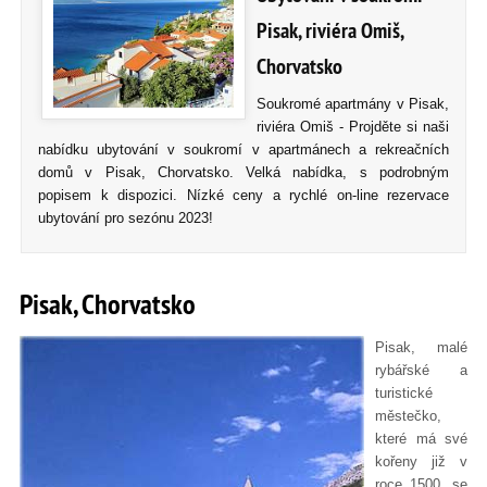
Pisak, riviéra Omiš,
Chorvatsko
Soukromé apartmány v Pisak,
riviéra Omiš - Projděte si naši
nabídku ubytování v soukromí v apartmánech a rekreačních
domů v Pisak, Chorvatsko. Velká nabídka, s podrobným
popisem k dispozici. Nízké ceny a rychlé on-line rezervace
ubytování pro sezónu 2023!
Pisak, Chorvatsko
Pisak, malé
rybářské a
turistické
městečko,
které má své
kořeny již v
roce 1500, se