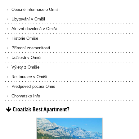
Obecné informace o Omiši
Ubytování v Omiši
Aktivní dovolená v Omiši
Historie Omiše
Přírodní znamenitosti
Události v Omiši
Výlety z Omiše
Restaurace v Omiši
Předpověď počasí Omiš
Chorvatsko Info
Croatia's
Best
Apartment?