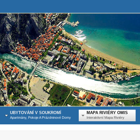
UBYTOVÁNÍ V SOUKROMÍ
MAPA RIVIÉRY OMIS
Apartmány, Pokoje A Prázdninové Domy
Interaktivní Mapa Riviéry