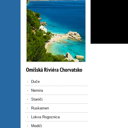
Omišská
Riviéra
Chorvatsko
Duče
Nemira
Staniči
Ruskamen
Lokva Rogoznica
Mediči