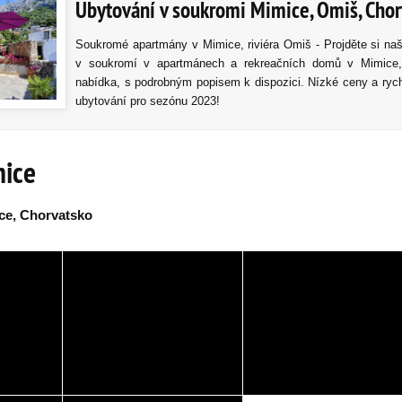
Ubytování v soukromi Mimice, Omiš, Cho
Soukromé apartmány v Mimice, riviéra Omiš - Projděte si naš
v soukromí v apartmánech a rekreačních domů v Mimice,
nabídka, s podrobným popisem k dispozici. Nízké ceny a rych
ubytování pro sezónu 2023!
mice
ce, Chorvatsko