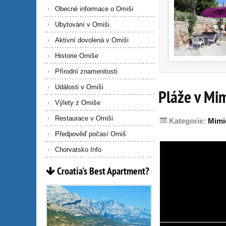
Obecné informace o Omiši
Ubytování v Omiši
Aktivní dovolená v Omiši
Historie Omiše
Přírodní znamenitosti
Události v Omiši
Pláže v Mi
Výlety z Omiše
Restaurace v Omiši
Kategorie:
Mimi
Předpověď počasí Omiš
Chorvatsko Info
Croatia's
Best
Apartment?