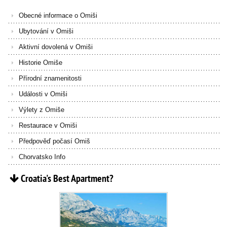
Obecné informace o Omiši
Ubytování v Omiši
Aktivní dovolená v Omiši
Historie Omiše
Přírodní znamenitosti
Události v Omiši
Výlety z Omiše
Restaurace v Omiši
Předpověď počasí Omiš
Chorvatsko Info
Croatia's
Best
Apartment?