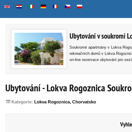
Ubytování v soukromi L
Soukromé apartmány v Lokva Rogozni
rekreačních domů v Lokva Rogoznica
on-line rezervace ubytování pro sez
Ubytování - Lokva Rogoznica Soukro
Kategorie:
Lokva Rogoznica, Chorvatsko
Vyhle