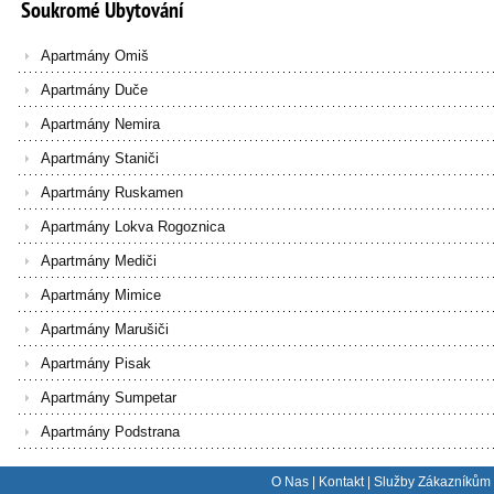
Soukromé
Ubytování
Apartmány Omiš
Apartmány Duče
Apartmány Nemira
Apartmány Staniči
Apartmány Ruskamen
Apartmány Lokva Rogoznica
Apartmány Mediči
Apartmány Mimice
Apartmány Marušiči
Apartmány Pisak
Apartmány Sumpetar
Apartmány Podstrana
O Nas
|
Kontakt
|
Služby Zákazníkům