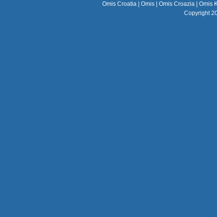
Omis Croatia
|
Omis
|
Omis Croazia
|
Omis K
Copyright 